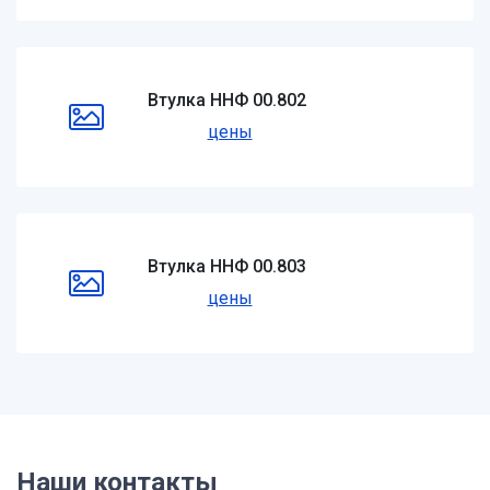
Втулка ННФ 00.802
цены
Втулка ННФ 00.803
цены
Наши контакты