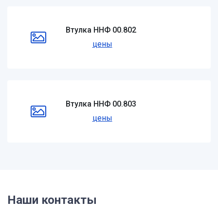
Втулка ННФ 00.802
цены
Втулка ННФ 00.803
цены
Наши контакты