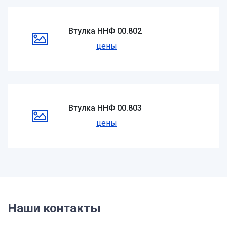
Втулка ННФ 00.802
цены
Втулка ННФ 00.803
цены
Наши контакты