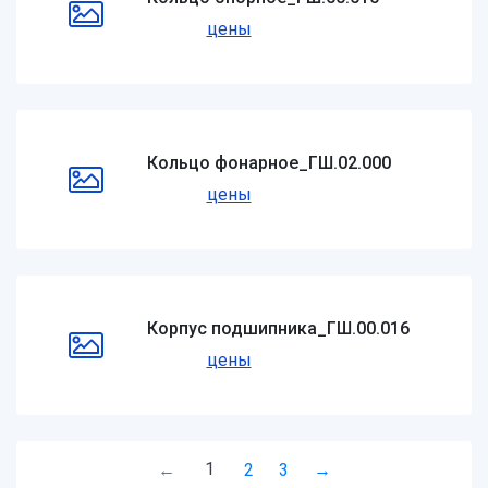
цены
Кольцо фонарное_ГШ.02.000
цены
Корпус подшипника_ГШ.00.016
цены
1
←
2
3
→