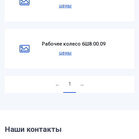
цены
Рабочее колесо 6Ш8.00.09
цены
1
←
→
Наши контакты